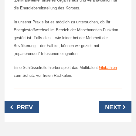
„Zellkraftwerke“ unseres Organismus und verantwortlich für
die Energiebereitstellung des Körpers.
In unserer Praxis ist es möglich zu untersuchen, ob Ihr
Energiestoffwechsel im Bereich der Mitochondrien-Funktion
gestört ist. Falls dies – wie leider bei der Mehrheit der
Bevölkerung – der Fall ist, können wir gezielt mit
„reparierenden“ Infusionen eingreifen.
Eine Schlüsselrolle hierbei spielt das Multitalent
Glutathion
zum Schutz vor freien Radikalen.
Beitragsnavigation
PREV
NEXT