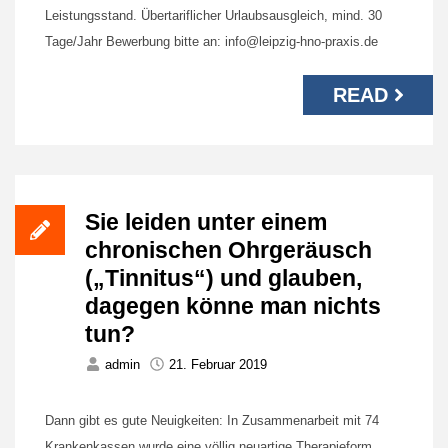
Leistungsstand. Übertariflicher Urlaubsausgleich, mind. 30
Tage/Jahr Bewerbung bitte an: info@leipzig-hno-praxis.de
READ
Sie leiden unter einem
chronischen Ohrgeräusch
(„Tinnitus“) und glauben,
dagegen könne man nichts
tun?
admin
21. Februar 2019
Dann gibt es gute Neuigkeiten: In Zusammenarbeit mit 74
Krankenkassen wurde eine völlig neuartige Therapieform