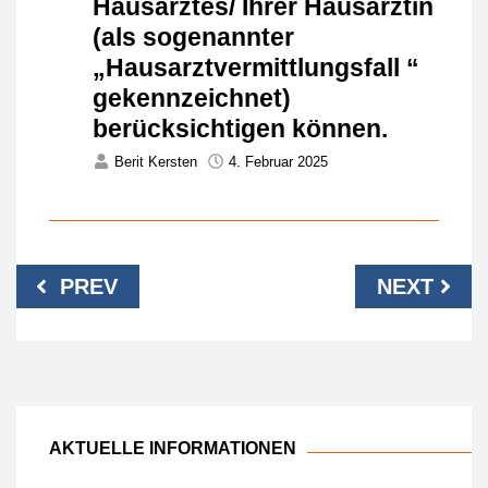
Hausarztes/ Ihrer Hausärztin
(als sogenannter
„Hausarztvermittlungsfall “
gekennzeichnet)
berücksichtigen können.
Berit Kersten
4. Februar 2025
Beitragsnavigation
PREV
NEXT
AKTUELLE INFORMATIONEN