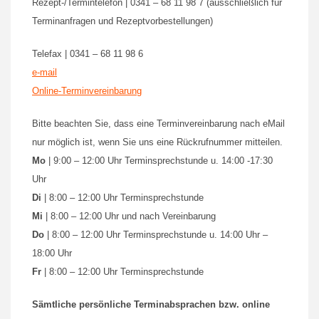
Rezept-/Termintelefon | 0341 – 68 11 98 7 (ausschließlich für
Terminanfragen und Rezeptvorbestellungen)
Telefax | 0341 – 68 11 98 6
e-mail
Online-Terminvereinbarung
Bitte beachten Sie, dass eine Terminvereinbarung nach eMail
nur möglich ist, wenn Sie uns eine Rückrufnummer mitteilen.
Mo
| 9:00 – 12:00 Uhr Terminsprechstunde u. 14:00 -17:30
Uhr
Di
| 8:00 – 12:00 Uhr Terminsprechstunde
Mi
| 8:00 – 12:00 Uhr und nach Vereinbarung
Do
| 8:00 – 12:00 Uhr Terminsprechstunde u. 14:00 Uhr –
18:00 Uhr
Fr
| 8:00 – 12:00 Uhr Terminsprechstunde
Sämtliche persönliche Terminabsprachen bzw. online