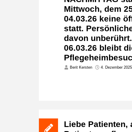
Mittwoch, dem 25
04.03.26 keine ö
statt. Persönlic
davon unberührt.
06.03.26 bleibt d
Pflegeheimbesuc
Berit Kersten
4. Dezember 2025
Liebe Patienten,