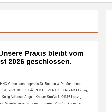
 Unsere Praxis bleibt vom
gust 2026 geschlossen.
mt HNO-Gemeinschaftspraxis Dr. Bachert & Dr. Marschner
efon: 0341 – 2311015 ZUSÄTZLICHE VERTRETUNG AB Montag,
. Keilig Adresse: August-Knauer-Straße 1; 04316 Leipzig
ren Patienten einen schönen Sommer! Vom 17. August – …