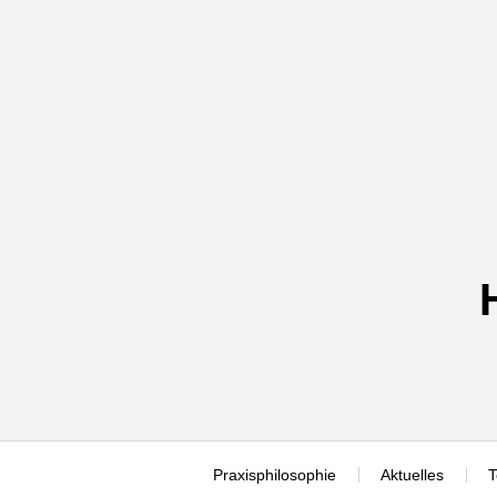
Skip
to
content
Praxisphilosophie
Aktuelles