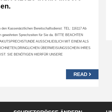
en.
an den Kassenärztlichen Bereitschaftsdienst: TEL: 116117 Ab
den gewohnten Sprechzeiten für Sie da. BITTE BEACHTEN
 AKUTSPRECHSTUNDE AUSSCHLIEßLICH MIT EINEM ALS
ICHNETEN,DRINGLICHEN ÜBERWEISUNGSSCHEIN IHRES
IST: SIE BENÖTIGEN HIERFÜR UNSERE
READ