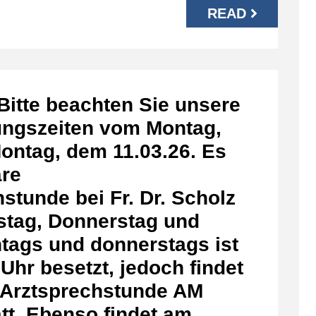
READ
 Bitte beachten Sie unsere
ungszeiten vom Montag,
ontag, dem 11.03.26. Es
äre
stunde bei Fr. Dr. Scholz
stag, Donnerstag und
ntags und donnerstags ist
 Uhr besetzt, jedoch findet
e Arztsprechstunde AM
t. Ebenso findet am