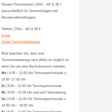
Rezept-/Termintelefon | 0341 – 68 11 98 7
(ausschließlich für Terminanfragen und
Rezeptvorbestellungen)
Telefax | 0341 – 68 11 98 6
e-mail
Online-Terminvereinbarung
Bitte beachten Sie, dass eine
Terminvereinbarung nach eMail nur möglich ist,
wenn Sie uns eine Rückrufnummer mitteilen.
Mo
| 9:00 – 12:00 Uhr Terminsprechstunde u.
14:00 -17:30 Uhr
Di
| 8:00 – 12:00 Uhr Terminsprechstunde
Mi
| 8:00 – 12:00 Uhr und nach Vereinbarung
Do
| 8:00 – 12:00 Uhr Terminsprechstunde u.
14:00 Uhr – 18:00 Uhr
Fr
| 8:00 – 12:00 Uhr Terminsprechstunde