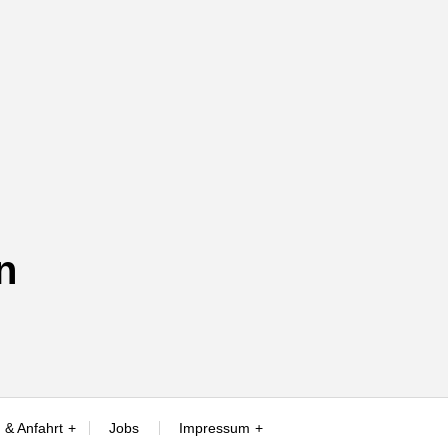
n
 & Anfahrt
Jobs
Impressum