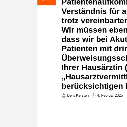
Patientenaufkomm
Verständnis für a
trotz vereinbart
Wir müssen ebenf
dass wir bei Aku
Patienten mit dr
Überweisungssch
Ihrer Hausärztin
„Hausarztvermitt
berücksichtigen
Berit Kersten
4. Februar 2025