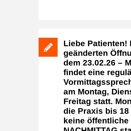
Liebe Patienten!
geänderten Öffn
dem 23.02.26 – M
findet eine regul
Vormittagssprech
am Montag, Dien
Freitag statt. Mo
die Praxis bis 18
keine öffentlich
NACHMITTAG stat