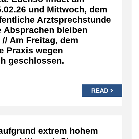
.02.26 und Mittwoch, dem
ffentliche Arztsprechstunde
he Absprachen bleiben
 // Am Freitag, dem
ie Praxis wegen
h geschlossen.
READ
 aufgrund extrem hohem