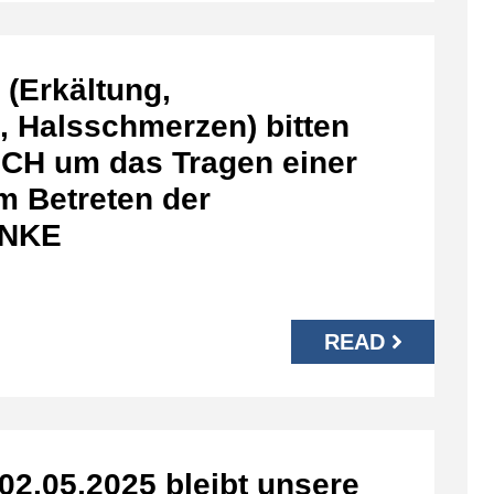
 (Erkältung,
 Halsschmerzen) bitten
CH um das Tragen einer
m Betreten der
ANKE
READ
02.05.2025 bleibt unsere