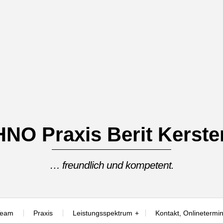
HNO Praxis Berit Kerste
… freundlich und kompetent.
Team
Praxis
Leistungsspektrum
Kontakt, Onlinetermin